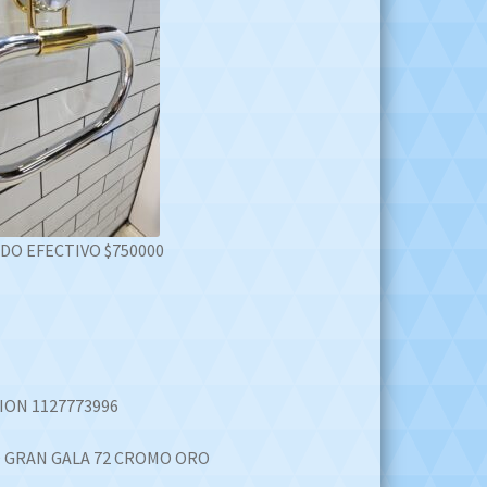
DO EFECTIVO $750000
ION 1127773996
 GRAN GALA 72 CROMO ORO