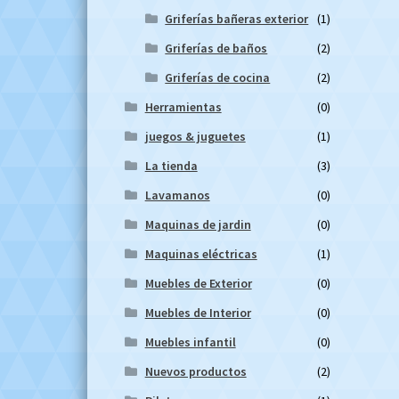
Griferías bañeras exterior
(1)
Griferías de baños
(2)
Griferías de cocina
(2)
Herramientas
(0)
juegos & juguetes
(1)
La tienda
(3)
Lavamanos
(0)
Maquinas de jardin
(0)
Maquinas eléctricas
(1)
Muebles de Exterior
(0)
Muebles de Interior
(0)
Muebles infantil
(0)
Nuevos productos
(2)