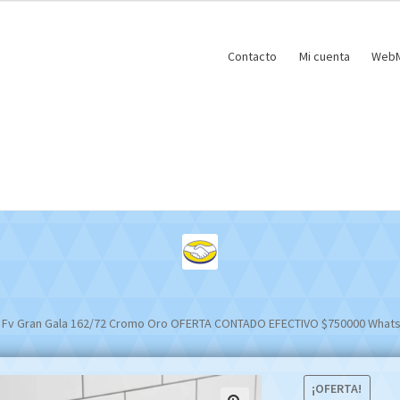
Contacto
Mi cuenta
WebM
o Fv Gran Gala 162/72 Cromo Oro OFERTA CONTADO EFECTIVO $750000 What
¡OFERTA!