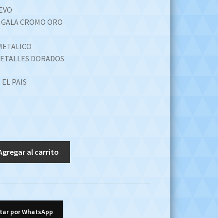
EVO
 GALA CROMO ORO
METALICO
ETALLES DORADOS
 EL PAIS
Agregar al carrito
tar por WhatsApp