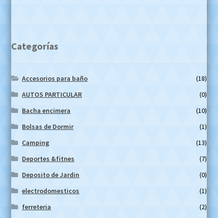
Categorías
Accesorios para baño
(18)
AUTOS PARTICULAR
(0)
Bacha encimera
(10)
Bolsas de Dormir
(1)
Camping
(13)
Deportes &fitnes
(7)
Deposito de Jardin
(0)
electrodomesticos
(1)
ferreteria
(2)