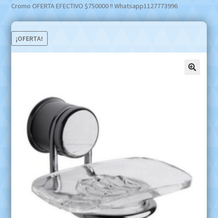
Cromo OFERTA EFECTIVO $750000 !! Whatsapp1127773996
¡OFERTA!
🔍