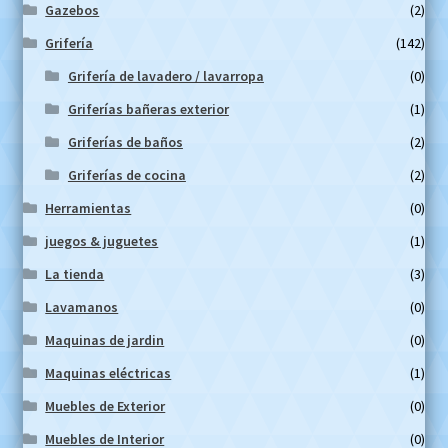
Gazebos
(2)
Grifería
(142)
Grifería de lavadero / lavarropa
(0)
Griferías bañeras exterior
(1)
Griferías de baños
(2)
Griferías de cocina
(2)
Herramientas
(0)
juegos & juguetes
(1)
La tienda
(3)
Lavamanos
(0)
Maquinas de jardin
(0)
Maquinas eléctricas
(1)
Muebles de Exterior
(0)
Muebles de Interior
(0)