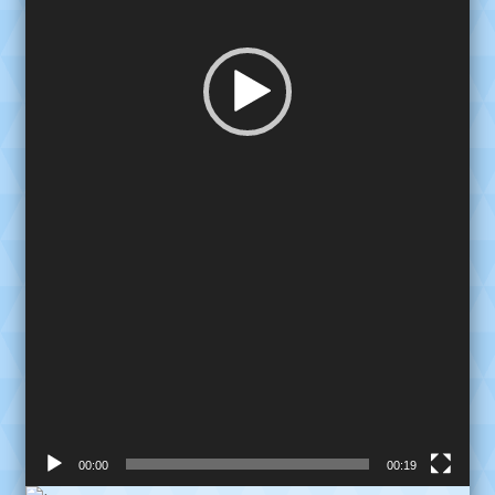
00:00
00:19