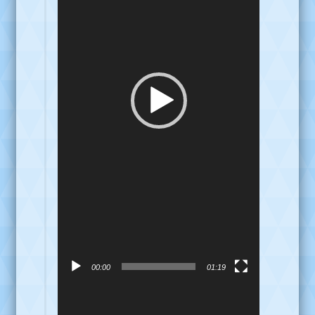
00:00
01:19
Reproductor
de