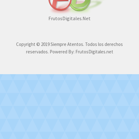
FrutosDigitales.Net