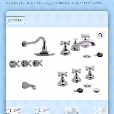
Metálicas OFERTA EFECTIVO $7.500.000 !!WHATSAPP 1127773996
¡OFERTA!
🔍