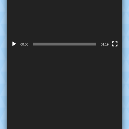
00:00
01:19
Reproductor
de
video