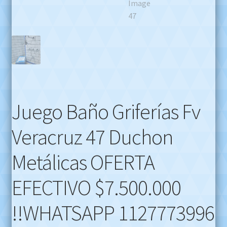
Juego Baño Griferías Fv
Veracruz 47 Duchon
Metálicas OFERTA
EFECTIVO $7.500.000
!!WHATSAPP 1127773996