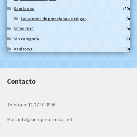
Sanitarios
(80)
Lavatorios de porcelana de colgar
(0)
SERVICIOS
(0)
Sin caregoría
(7)
Vanitorys
(0)
Contacto
Telefono: 11 2777-3996
Mail:
info@siempreatentos.net