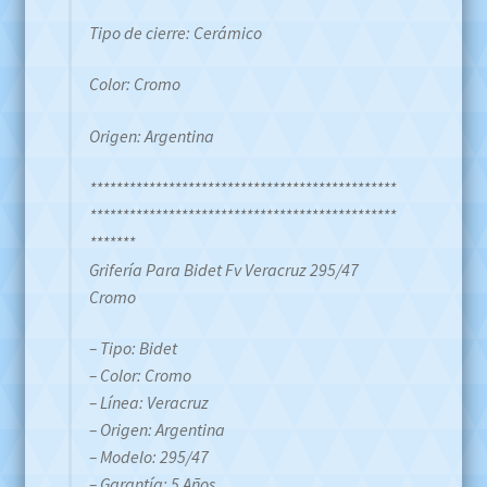
Tipo de cierre: Cerámico
Color: Cromo
Origen: Argentina
***********************************************
***********************************************
*******
Grifería Para Bidet Fv Veracruz 295/47
Cromo
– Tipo: Bidet
– Color: Cromo
– Línea: Veracruz
– Origen: Argentina
– Modelo: 295/47
– Garantía: 5 Años