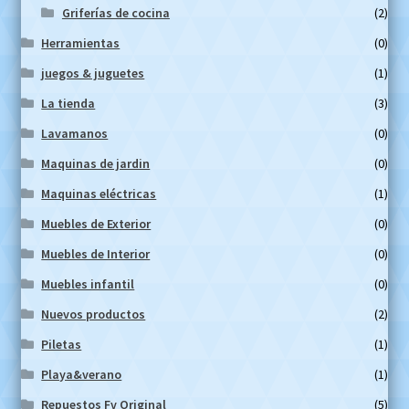
Griferías de cocina
(2)
Herramientas
(0)
juegos & juguetes
(1)
La tienda
(3)
Lavamanos
(0)
Maquinas de jardin
(0)
Maquinas eléctricas
(1)
Muebles de Exterior
(0)
Muebles de Interior
(0)
Muebles infantil
(0)
Nuevos productos
(2)
Piletas
(1)
Playa&verano
(1)
Repuestos Fv Original
(5)