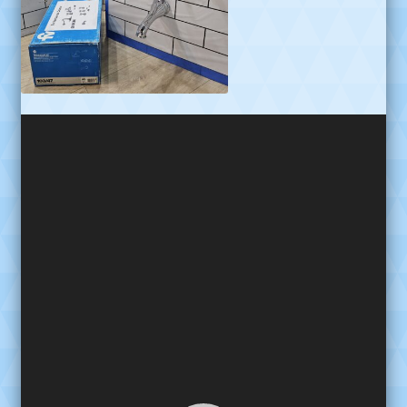
Reproductor
de
video