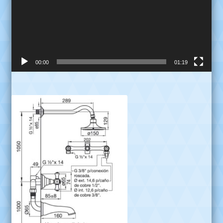
00:00
01:19