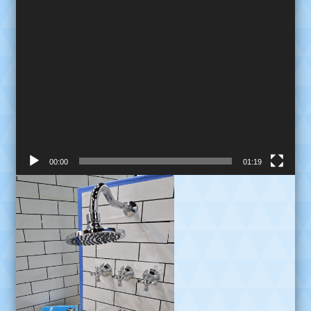
00:00
01:19