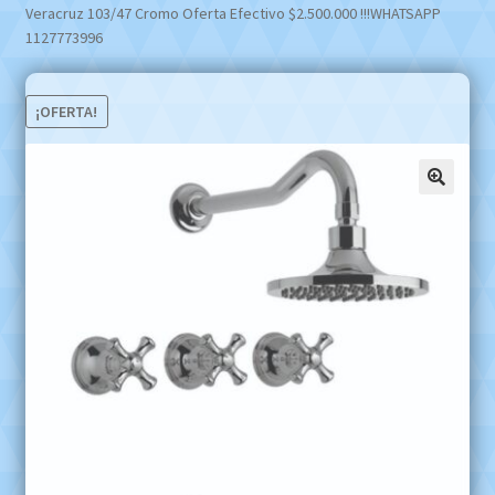
Veracruz 103/47 Cromo Oferta Efectivo $2.500.000 !!!WHATSAPP
1127773996
¡OFERTA!
🔍