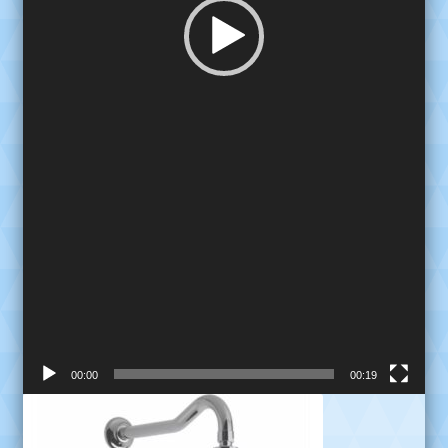
00:00
00:19