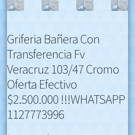
Griferia Bañera Con
Transferencia Fv
Veracruz 103/47 Cromo
Oferta Efectivo
$2.500.000 !!!WHATSAPP
1127773996