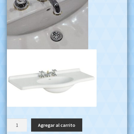
Griferia
Agregar al carrito
Vintage