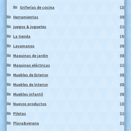
Griferías de cocina
(2)
Herramientas
(0)
juegos & juguetes
(1)
La tienda
(3)
Lavamanos
(0)
Maquinas de jardin
(0)
Maquinas eléctricas
(1)
Muebles de Exterior
(0)
Muebles de Interior
(0)
Muebles infantil
(0)
Nuevos productos
(2)
Piletas
(1)
Playa&verano
(1)