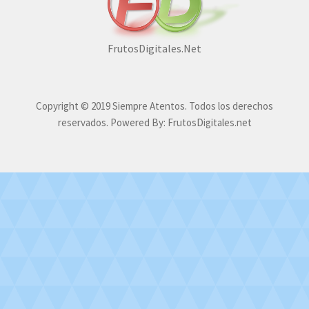
FrutosDigitales.Net