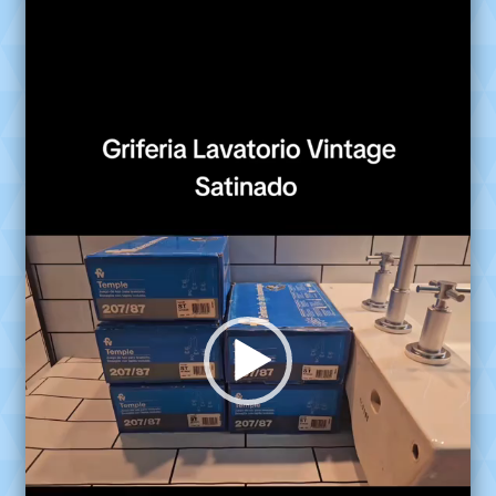
de
video