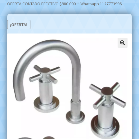
OFERTA CONTADO EFECTIVO $980.000 !!! Whatsapp 1127773996
¡OFERTA!
🔍