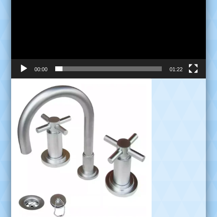
00:00
01:22