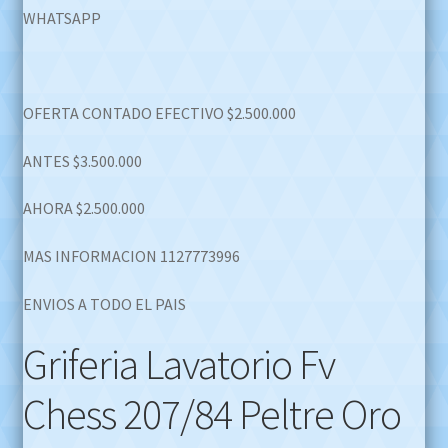
WHATSAPP
OFERTA CONTADO EFECTIVO $2.500.000
ANTES $3.500.000
AHORA $2.500.000
MAS INFORMACION 1127773996
ENVIOS A TODO EL PAIS
Griferia Lavatorio Fv
Chess 207/84 Peltre Oro