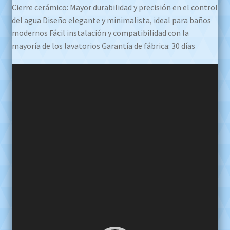
Cierre cerámico: Mayor durabilidad y precisión en el control
del agua Diseño elegante y minimalista, ideal para baños
modernos Fácil instalación y compatibilidad con la
mayoría de los lavatorios Garantía de fábrica: 30 días
Reproductor
de
video