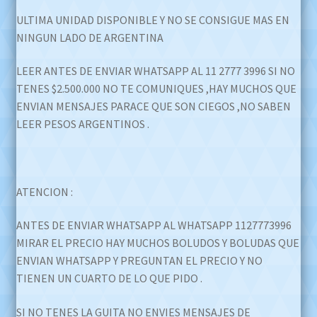
$3.500.000,00.
$2.500.000,00.
ULTIMA UNIDAD DISPONIBLE Y NO SE CONSIGUE MAS EN
NINGUN LADO DE ARGENTINA
LEER ANTES DE ENVIAR WHATSAPP AL 11 2777 3996 SI NO
TENES $2.500.000 NO TE COMUNIQUES ,HAY MUCHOS QUE
ENVIAN MENSAJES PARACE QUE SON CIEGOS ,NO SABEN
LEER PESOS ARGENTINOS .
ATENCION :
ANTES DE ENVIAR WHATSAPP AL WHATSAPP 1127773996
MIRAR EL PRECIO HAY MUCHOS BOLUDOS Y BOLUDAS QUE
ENVIAN WHATSAPP Y PREGUNTAN EL PRECIO Y NO
TIENEN UN CUARTO DE LO QUE PIDO .
SI NO TENES LA GUITA NO ENVIES MENSAJES DE