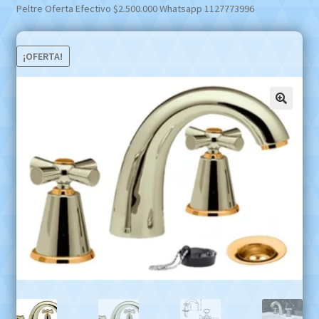
Peltre Oferta Efectivo $2.500.000 Whatsapp 1127773996
¡OFERTA!
🔍