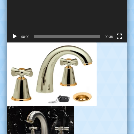
00:00
00:38