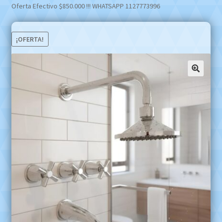
Oferta Efectivo $850.000 !!! WHATSAPP 1127773996
¡OFERTA!
🔍