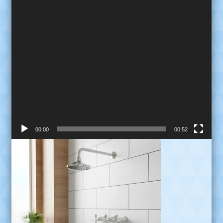
00:00
00:52