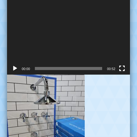
00:00
00:52