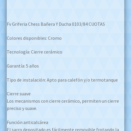
Fv Griferia Chess Bañera Y Ducha 0103/84 CUOTAS
Colores disponibles: Cromo
Tecnología: Cierre cerámico
Garantía: 5 años
Tipo de instalación: Apto para calefón y/o termotanque
Cierre suave
Los mecanismos con cierre cerámico, permiten un cierre
preciso y suave.
Función anticalcárea
El sarro depositado es fácilmente removible frotando la