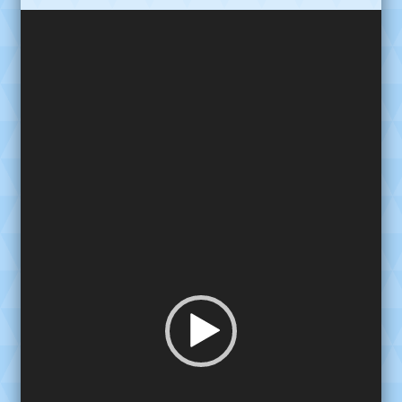
Reproductor
de
video