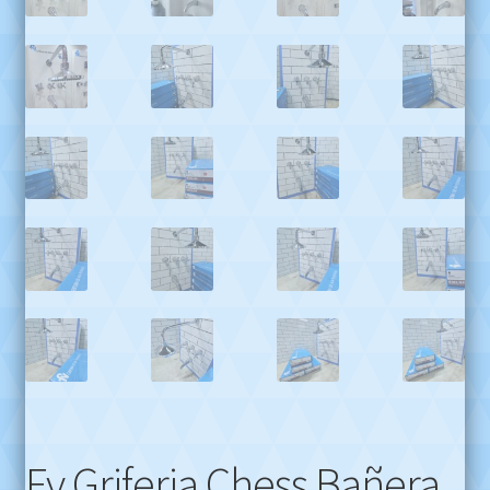
Fv Griferia Chess Bañera