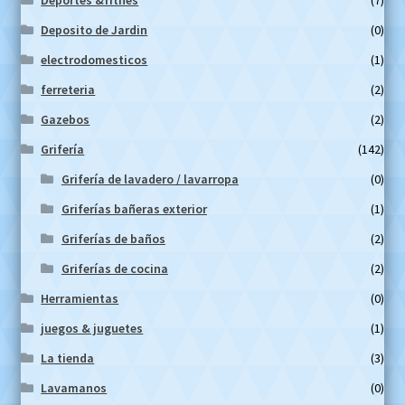
Deposito de Jardin
(0)
electrodomesticos
(1)
ferreteria
(2)
Gazebos
(2)
Grifería
(142)
Grifería de lavadero / lavarropa
(0)
Griferías bañeras exterior
(1)
Griferías de baños
(2)
Griferías de cocina
(2)
Herramientas
(0)
juegos & juguetes
(1)
La tienda
(3)
Lavamanos
(0)