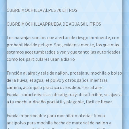
CUBRE MOCHILLA ALPES 70 LITROS
CUBRE MOCHILLAAPRUEBA DE AGUA 50 LITROS
Los naranjas son los que alertan de riesgo inminente, con
probabilidad de peligro. Son, evidentemente, los que más
estamos acostumbrados a ver, y que tanto las autoridades
como los particulares usan a diario
Función al aire : y tela de nailon, proteja su mochila o bolso
de la lluvia, el agua, el polvo y otros daños mientras
camina, acampa o practica otros deportes al aire .
Funda– características: ultraligera y ultraflexible, se ajusta
a tu mochila. diseño portátil y plegable, fácil de llevar.
Funda impermeable para mochila: material: funda
antipolvo para mochila hecha de material de nailon y