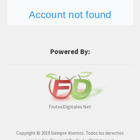
Powered By:
FrutosDigitales.Net