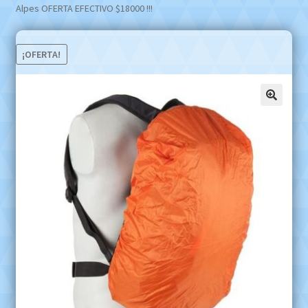
Alpes OFERTA EFECTIVO $18000 !!!
¡OFERTA!
🔍