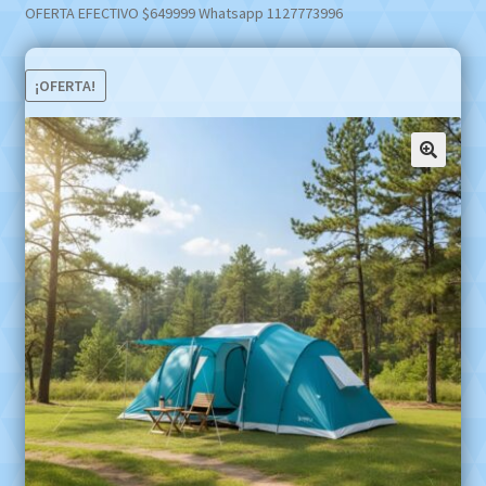
OFERTA EFECTIVO $649999 Whatsapp 1127773996
¡OFERTA!
🔍