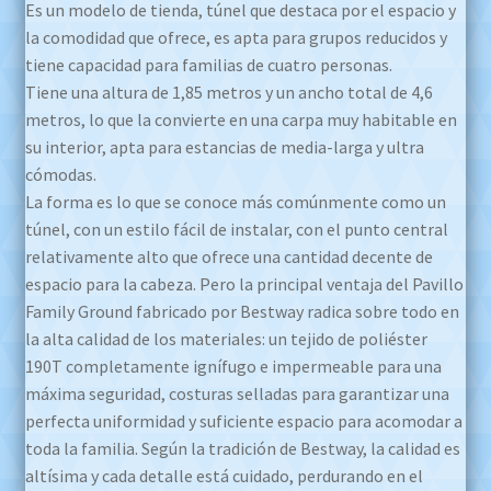
Es un modelo de tienda, túnel que destaca por el espacio y
la comodidad que ofrece, es apta para grupos reducidos y
tiene capacidad para familias de cuatro personas.
Tiene una altura de 1,85 metros y un ancho total de 4,6
metros, lo que la convierte en una carpa muy habitable en
su interior, apta para estancias de media-larga y ultra
cómodas.
La forma es lo que se conoce más comúnmente como un
túnel, con un estilo fácil de instalar, con el punto central
relativamente alto que ofrece una cantidad decente de
espacio para la cabeza. Pero la principal ventaja del Pavillo
Family Ground fabricado por Bestway radica sobre todo en
la alta calidad de los materiales: un tejido de poliéster
190T completamente ignífugo e impermeable para una
máxima seguridad, costuras selladas para garantizar una
perfecta uniformidad y suficiente espacio para acomodar a
toda la familia. Según la tradición de Bestway, la calidad es
altísima y cada detalle está cuidado, perdurando en el