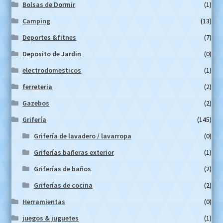
Bolsas de Dormir
(1)
Camping
(13)
Deportes &fitnes
(7)
Deposito de Jardin
(0)
electrodomesticos
(1)
ferreteria
(2)
Gazebos
(2)
Grifería
(145)
Grifería de lavadero / lavarropa
(0)
Griferías bañeras exterior
(1)
Griferías de baños
(2)
Griferías de cocina
(2)
Herramientas
(0)
juegos & juguetes
(1)