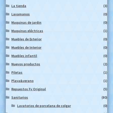
La tienda
(3)
Lavamanos
(0)
Maquinas de jardin
(0)
Maquinas eléctricas
(1)
Muebles de Exterior
(0)
Muebles de Interior
(0)
Muebles infantil
(0)
Nuevos productos
(2)
Piletas
(1)
Playa&verano
(1)
Repuestos Fv Original
(5)
Sanitarios
(80)
Lavatorios de porcelana de colgar
(0)