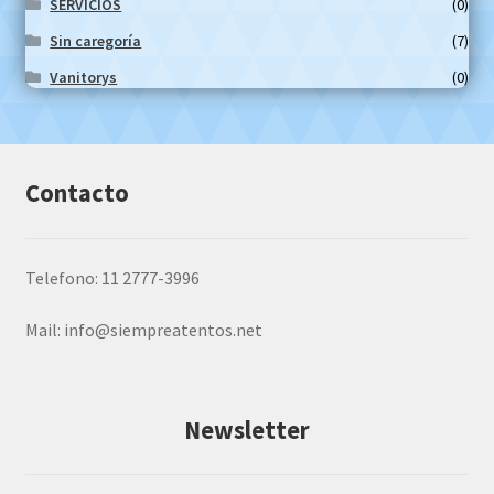
SERVICIOS
(0)
Sin caregoría
(7)
Vanitorys
(0)
Contacto
Telefono: 11 2777-3996
Mail:
info@siempreatentos.net
Newsletter