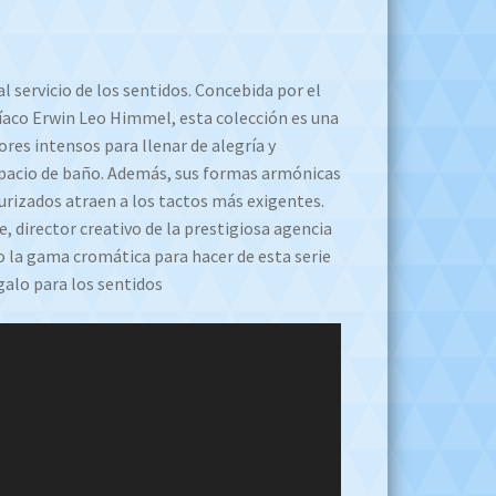
al servicio de los sentidos. Concebida por el
íaco Erwin Leo Himmel, esta colección es una
res intensos para llenar de alegría y
pacio de baño. Además, sus formas armónicas
urizados atraen a los tactos más exigentes.
, director creativo de la prestigiosa agencia
do la gama cromática para hacer de esta serie
galo para los sentidos