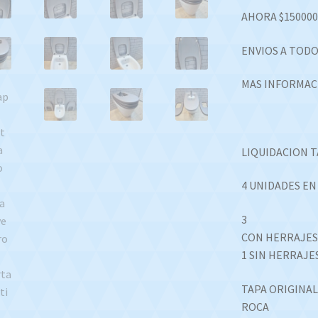
AHORA $150000
ENVIOS A TODO
MAS INFORMAC
LIQUIDACION 
4 UNIDADES EN
3
CON HERRAJE
1 SIN HERRAJE
TAPA ORIGINA
ROCA