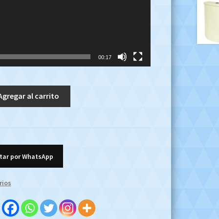
00:17
Agregar al carrito
tar por WhatsApp
rios