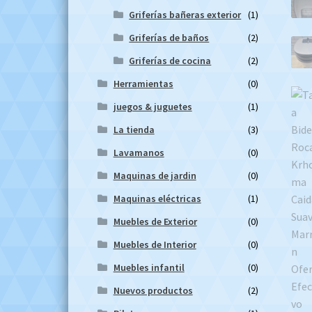
Griferías bañeras exterior
(1)
Griferías de baños
(2)
Griferías de cocina
(2)
Herramientas
(0)
juegos & juguetes
(1)
La tienda
(3)
Lavamanos
(0)
Maquinas de jardin
(0)
Maquinas eléctricas
(1)
Muebles de Exterior
(0)
Muebles de Interior
(0)
Muebles infantil
(0)
Nuevos productos
(2)