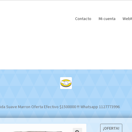
Contacto
Mi cuenta
WebM
ida Suave Marron Oferta Efectivo $1500000 !!! Whatsapp 1127773996
¡OFERTA!