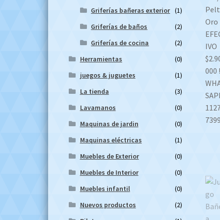
Griferías bañeras exterior
(1)
Griferías de baños
(2)
Griferías de cocina
(2)
Herramientas
(0)
juegos & juguetes
(1)
La tienda
(3)
Lavamanos
(0)
Maquinas de jardin
(0)
Maquinas eléctricas
(1)
Muebles de Exterior
(0)
Muebles de Interior
(0)
Muebles infantil
(0)
Nuevos productos
(2)