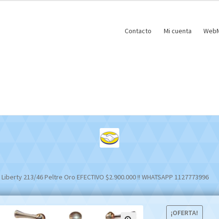
Contacto
Mi cuenta
WebM
Liberty 213/46 Peltre Oro EFECTIVO $2.900.000 !! WHATSAPP 1127773996
¡OFERTA!