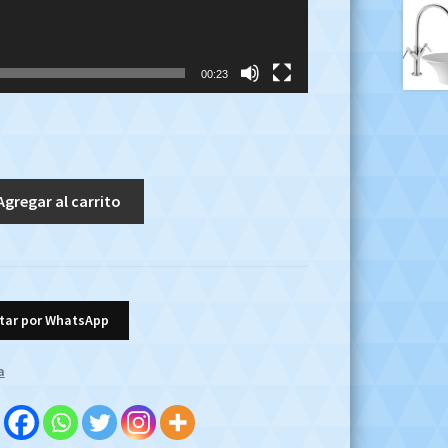
00:23
Agregar al carrito
tar por WhatsApp
a