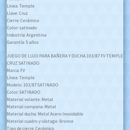
Linea: Temple
Llave: Cruz
Cierre: Cerámico
Color: satinado
Industria: Argentina
Garantía: 5 años
JUEGO DE LUJO PARA BAÑERA Y DUCHA 103/87 FV TEMPLE
CRUZ SATINADO
Marca: FV
Línea: Temple
Modelo: 103/87 SATINADO
Color: SATINADO
Material volante: Metal
Material campana: Metal
Material ducha: Metal Acero Inoxidable
Material cuadro y vástago: Bronce
Tipo de cierre: Cerámico