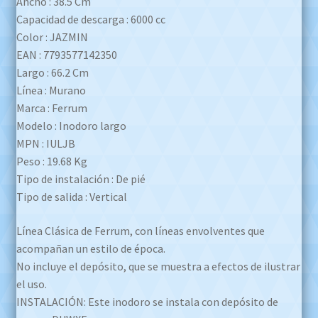
Ancho : 38.5 Cm
Capacidad de descarga : 6000 cc
Color : JAZMIN
EAN : 7793577142350
Largo : 66.2 Cm
Línea : Murano
Marca : Ferrum
Modelo : Inodoro largo
MPN : IULJB
Peso : 19.68 Kg
Tipo de instalación : De pié
Tipo de salida : Vertical
Línea Clásica de Ferrum, con líneas envolventes que
acompañan un estilo de época.
No incluye el depósito, que se muestra a efectos de ilustrar
el uso.
INSTALACIÓN: Este inodoro se instala con depósito de