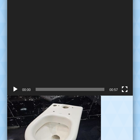
00:00
00:57