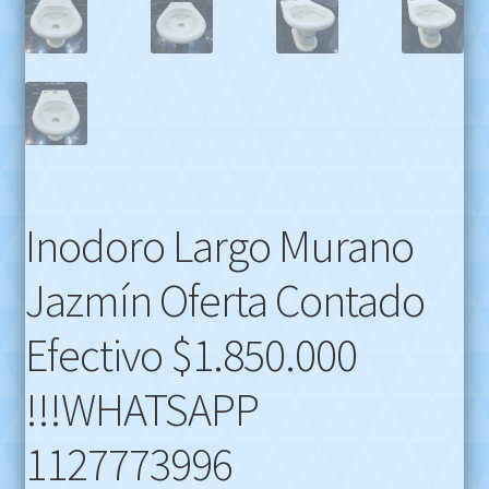
Inodoro Largo Murano
Jazmín Oferta Contado
Efectivo $1.850.000
!!!WHATSAPP
1127773996