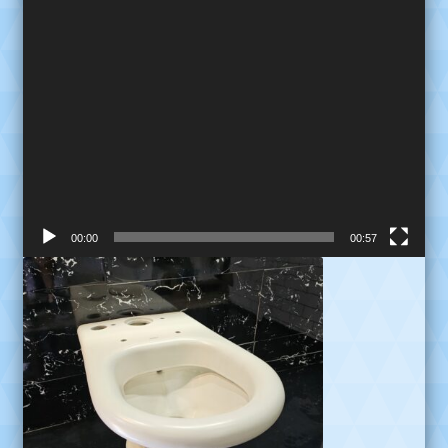
00:00
00:57