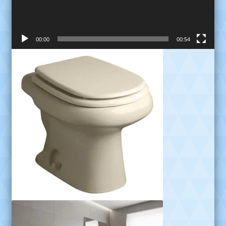
00:00
00:54