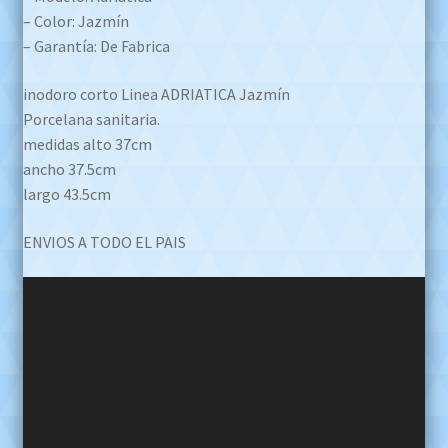
– Color: Jazmín
– Garantía: De Fabrica
inodoro corto Linea ADRIATICA Jazmín
Porcelana sanitaria.
medidas alto 37cm
ancho 37.5cm
largo 43.5cm
ENVIOS A TODO EL PAIS
Reproductor
de
video