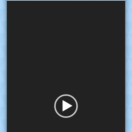
Reproductor
de
video