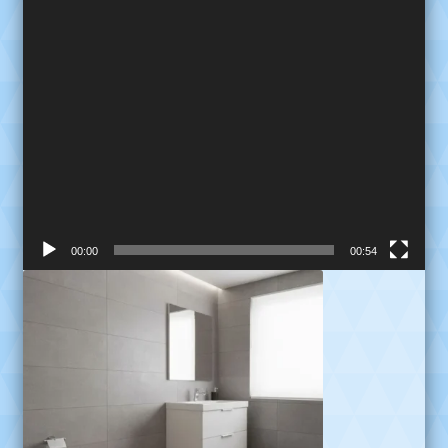
00:00
00:54