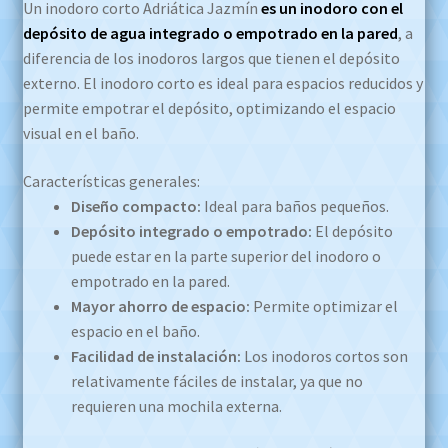
Un inodoro corto Adriática Jazmín
es un inodoro con el
depósito de agua integrado o empotrado en la pared
, a
diferencia de los inodoros largos que tienen el depósito
externo.
El inodoro corto es ideal para espacios reducidos y
permite empotrar el depósito, optimizando el espacio
visual en el baño.
Características generales:
Diseño compacto:
Ideal para baños pequeños.
Depósito integrado o empotrado:
El depósito
puede estar en la parte superior del inodoro o
empotrado en la pared.
Mayor ahorro de espacio:
Permite optimizar el
espacio en el baño.
Facilidad de instalación:
Los inodoros cortos son
relativamente fáciles de instalar, ya que no
requieren una mochila externa.