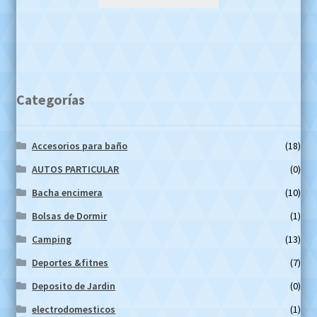
Categorías
Accesorios para baño
(18)
AUTOS PARTICULAR
(0)
Bacha encimera
(10)
Bolsas de Dormir
(1)
Camping
(13)
Deportes &fitnes
(7)
Deposito de Jardin
(0)
electrodomesticos
(1)