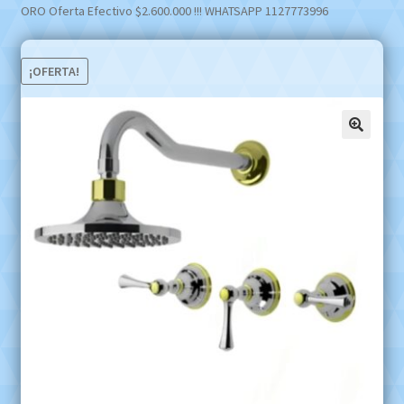
ORO Oferta Efectivo $2.600.000 !!! WHATSAPP 1127773996
¡OFERTA!
🔍