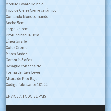
Modelo Lavatorio bajo
Tipo de Cierre Cierre cerámico
Comando Monocomando
Ancho 5cm
Largo 23.2cm
Profundidad 16.3cm
Línea Giraffe
Color Cromo
Marca Andez
Garantía 5 años
Desagüe con tapa No
Forma de llave Lever
Altura de Pico Bajo
Código fabricante 181.22
ENVIOS A TODO EL PAIS
Reproductor