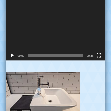
00:00
00:35