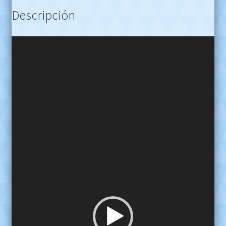
Descripción
Reproductor
de
video