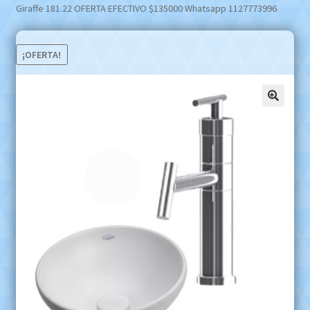
Giraffe 181.22 OFERTA EFECTIVO $135000 Whatsapp 1127773996
¡OFERTA!
🔍