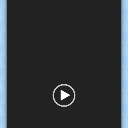
de
video