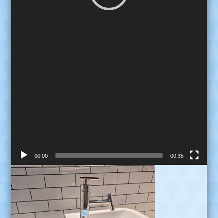
00:00
00:35