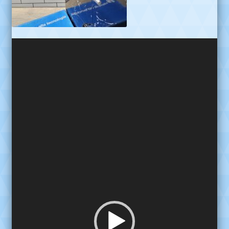
Reproductor
de
video