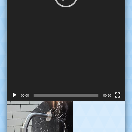
00:00
00:50