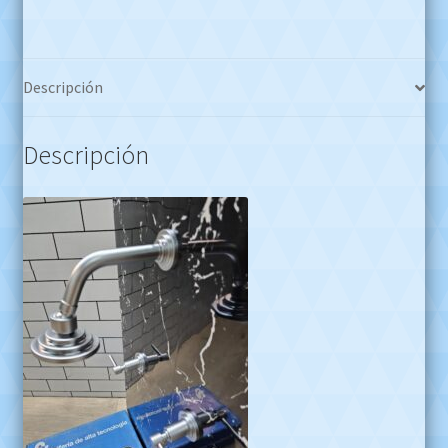
!!!
Whatsapp
1127773996
cantidad
Descripción
Descripción