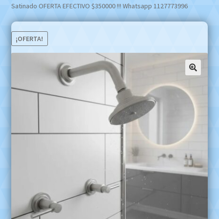
Satinado OFERTA EFECTIVO $350000 !!! Whatsapp 1127773996
¡OFERTA!
🔍