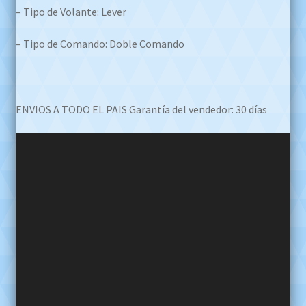
– Tipo de Volante: Lever
– Tipo de Comando: Doble Comando
ENVIOS A TODO EL PAIS Garantía del vendedor: 30 días
Reproductor
de
video