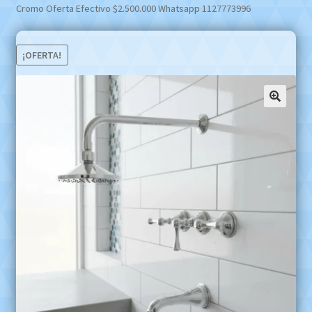
Cromo Oferta Efectivo $2.500.000 Whatsapp 1127773996
¡OFERTA!
🔍