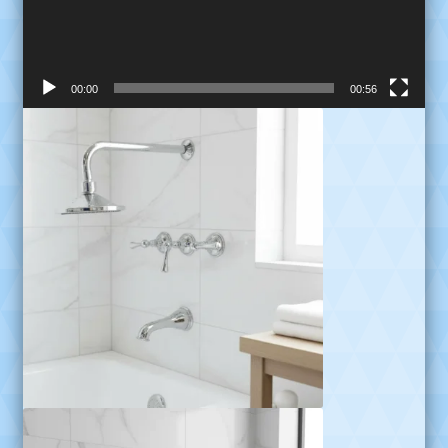
00:00
00:56