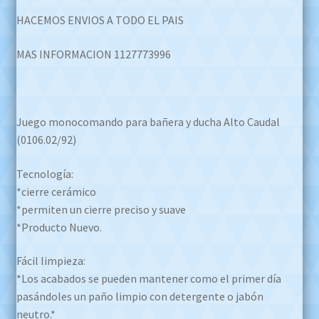
HACEMOS ENVIOS A TODO EL PAIS
MAS INFORMACION 1127773996
Juego monocomando para bañera y ducha Alto Caudal
(0106.02/92)
Tecnología:
*cierre cerámico
*permiten un cierre preciso y suave
*Producto Nuevo.
Fácil limpieza:
*Los acabados se pueden mantener como el primer día
pasándoles un paño limpio con detergente o jabón
neutro.*