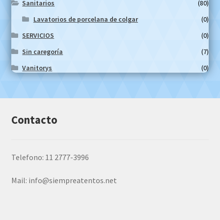
Sanitarios
(80)
Lavatorios de porcelana de colgar
(0)
SERVICIOS
(0)
Sin caregoría
(7)
Vanitorys
(0)
Contacto
Telefono: 11 2777-3996
Mail:
info@siempreatentos.net