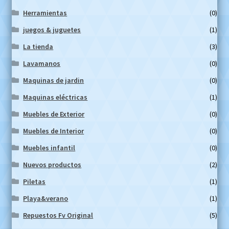
Herramientas
(0)
juegos & juguetes
(1)
La tienda
(3)
Lavamanos
(0)
Maquinas de jardin
(0)
Maquinas eléctricas
(1)
Muebles de Exterior
(0)
Muebles de Interior
(0)
Muebles infantil
(0)
Nuevos productos
(2)
Piletas
(1)
Playa&verano
(1)
Repuestos Fv Original
(5)