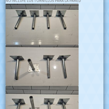
NO INCLUYE LOS TORNILLOS PARA LA PARED