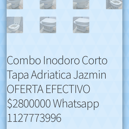
Combo Inodoro Corto
Tapa Adriatica Jazmin
OFERTA EFECTIVO
$2800000 Whatsapp
1127773996