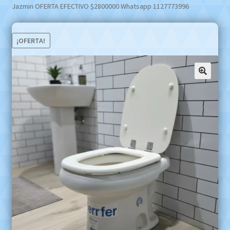
Jazmin OFERTA EFECTIVO $2800000 Whatsapp 1127773996
¡OFERTA!
🔍