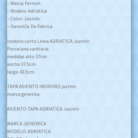
– Marca: Ferrum
– Modelo: Adriática
– Color: Jazmín
– Garantía: De Fabrica
inodoro corto Linea ADRIATICA Jazmín
Porcelana sanitaria.
medidas alto 37cm
ancho 37.5cm
largo 43.5cm
TAPA ASIENTO INODORO jazmin
marca generica
ASIENTO TAPA ADRIATICA Jazmín
MARCA :GENERICA
MODELO :ADRIATICA