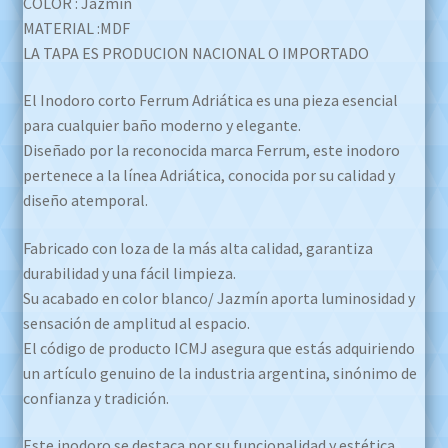
COLOR : Jazmín
MATERIAL :MDF
LA TAPA ES PRODUCION NACIONAL O IMPORTADO
El Inodoro corto Ferrum Adriática es una pieza esencial
para cualquier baño moderno y elegante.
Diseñado por la reconocida marca Ferrum, este inodoro
pertenece a la línea Adriática, conocida por su calidad y
diseño atemporal.
Fabricado con loza de la más alta calidad, garantiza
durabilidad y una fácil limpieza.
Su acabado en color blanco/ Jazmín aporta luminosidad y
sensación de amplitud al espacio.
El código de producto ICMJ asegura que estás adquiriendo
un artículo genuino de la industria argentina, sinónimo de
confianza y tradición.
Este inodoro se destaca por su funcionalidad y estética