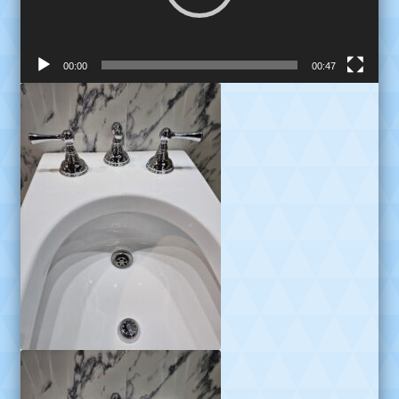
00:00
00:47