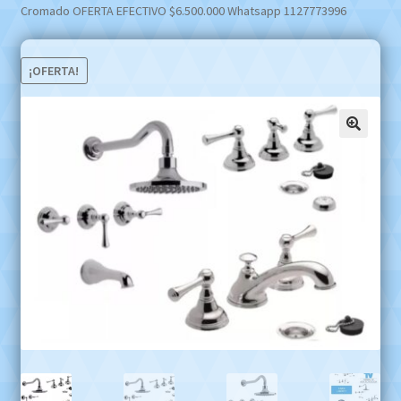
Cromado OFERTA EFECTIVO $6.500.000 Whatsapp 1127773996
¡OFERTA!
🔍