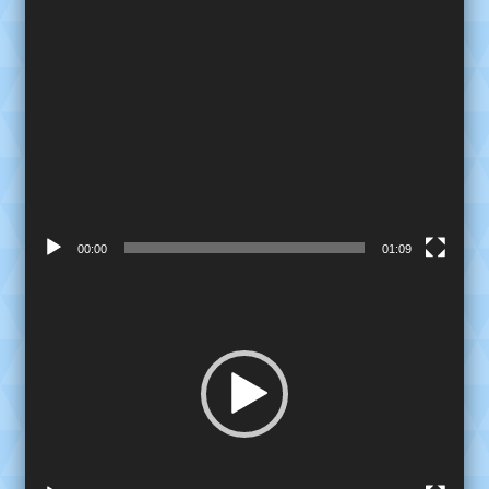
00:00
01:09
Reproductor
de
video