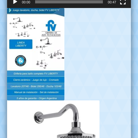
00:00
00:47