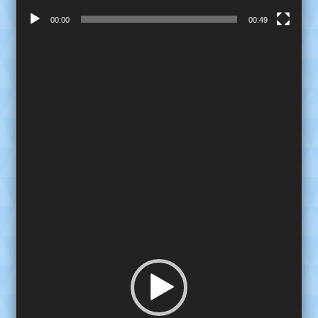
00:00
00:49
Reproductor
de
video