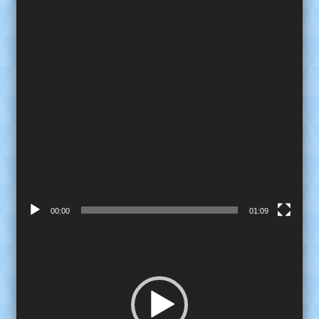
00:00
01:09
Reproductor
de
video