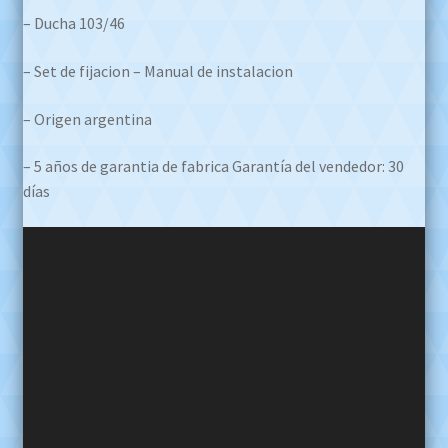
– Ducha 103/46
– Set de fijacion – Manual de instalacion
– Origen argentina
– 5 años de garantia de fabrica Garantía del vendedor: 30
días
Reproductor
de
video