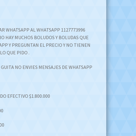
AR WHATSAPP AL WHATSAPP 1127773996
IO HAY MUCHOS BOLUDOS Y BOLUDAS QUE
PP Y PREGUNTAN EL PRECIO Y NO TIENEN
LO QUE PIDO .
A GUITA NO ENVIES MENSAJES DE WHATSAPP
O EFECTIVO $1.800.000
00
00