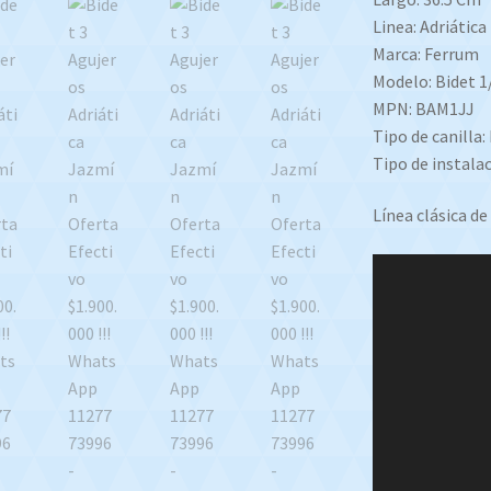
Linea: Adriática
Marca: Ferrum
Modelo: Bidet 1
MPN: BAM1JJ
Tipo de canill
Tipo de instalac
Línea clásica d
Reproductor
de
video