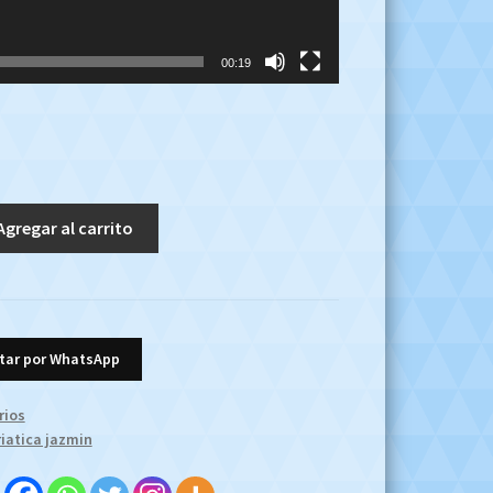
00:19
Agregar al carrito
tar por WhatsApp
rios
iatica jazmin