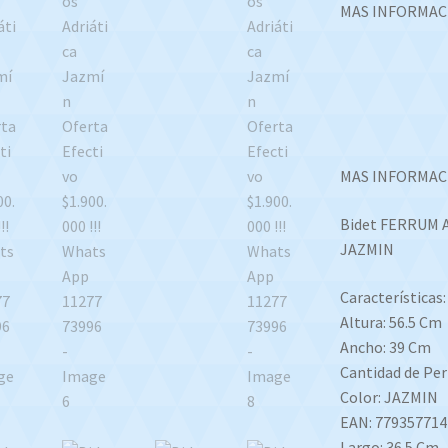
MAS INFORMAC
MAS INFORMACI
Bidet FERRUM A
JAZMIN
Características:
Altura: 56.5 Cm
Ancho: 39 Cm
Cantidad de Per
Color: JAZMIN
EAN: 779357714
Largo: 36.5 Cm