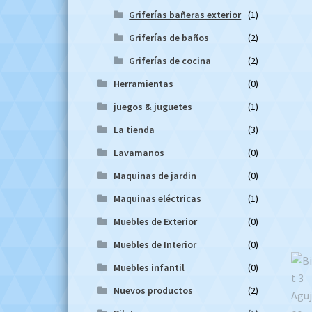
Griferías bañeras exterior
(1)
Griferías de baños
(2)
Griferías de cocina
(2)
Herramientas
(0)
juegos & juguetes
(1)
La tienda
(3)
Lavamanos
(0)
Maquinas de jardin
(0)
Maquinas eléctricas
(1)
Muebles de Exterior
(0)
Muebles de Interior
(0)
Muebles infantil
(0)
Nuevos productos
(2)