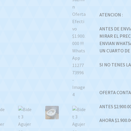
ATENCION :
ANTES DE ENVI
MIRAR EL PREC
ENVIAN WHATSA
UN CUARTO DE 
SI NO TENES L
OFERTA CONTAD
ANTES $2.900.0
AHORA $1.900.0