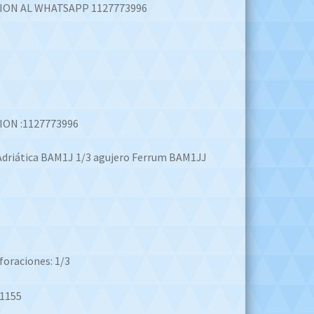
ION AL WHATSAPP 1127773996
ON :1127773996
driática BAM1J 1/3 agujero Ferrum BAM1JJ
foraciones: 1/3
1155