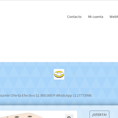
Contacto
Mi cuenta
WebM
 Jazmín Oferta Efectivo $1.900.000 !!! WhatsApp 1127773996
¡OFERTA!