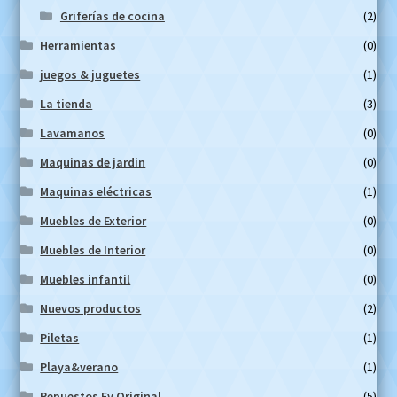
Griferías de cocina
(2)
Herramientas
(0)
juegos & juguetes
(1)
La tienda
(3)
Lavamanos
(0)
Maquinas de jardin
(0)
Maquinas eléctricas
(1)
Muebles de Exterior
(0)
Muebles de Interior
(0)
Muebles infantil
(0)
Nuevos productos
(2)
Piletas
(1)
Playa&verano
(1)
Repuestos Fv Original
(5)