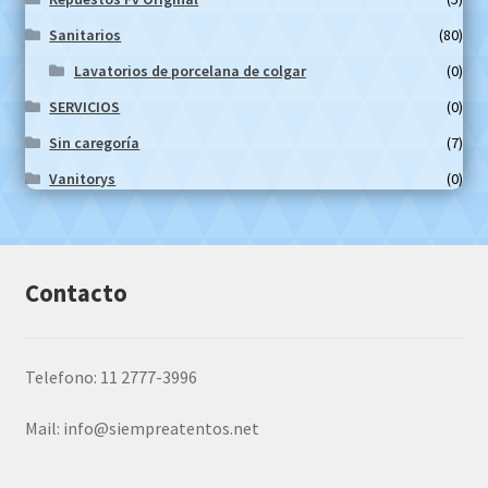
Sanitarios
(80)
Lavatorios de porcelana de colgar
(0)
SERVICIOS
(0)
Sin caregoría
(7)
Vanitorys
(0)
Contacto
Telefono: 11 2777-3996
Mail:
info@siempreatentos.net