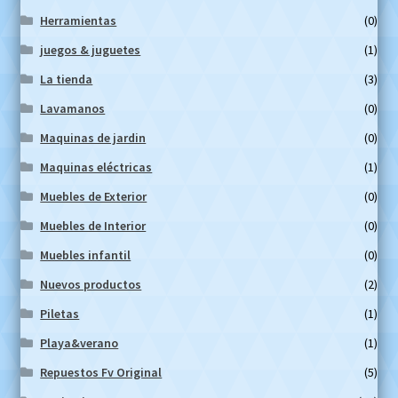
Herramientas
(0)
juegos & juguetes
(1)
La tienda
(3)
Lavamanos
(0)
Maquinas de jardin
(0)
Maquinas eléctricas
(1)
Muebles de Exterior
(0)
Muebles de Interior
(0)
Muebles infantil
(0)
Nuevos productos
(2)
Piletas
(1)
Playa&verano
(1)
Repuestos Fv Original
(5)