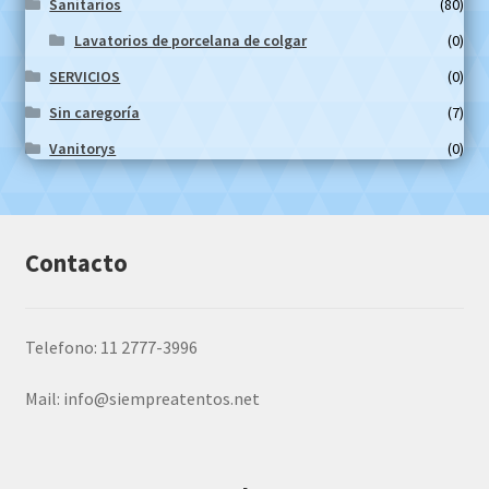
Sanitarios
(80)
Lavatorios de porcelana de colgar
(0)
SERVICIOS
(0)
Sin caregoría
(7)
Vanitorys
(0)
Contacto
Telefono: 11 2777-3996
Mail:
info@siempreatentos.net