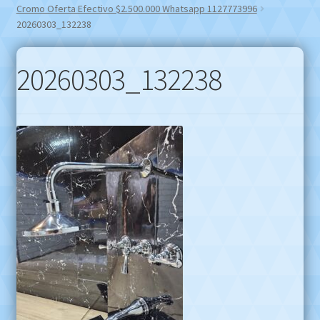
Cromo Oferta Efectivo $2.500.000 Whatsapp 1127773996
20260303_132238
20260303_132238