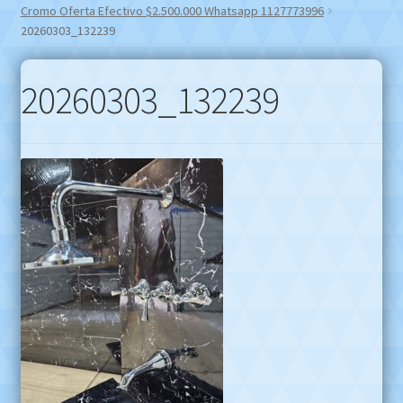
Cromo Oferta Efectivo $2.500.000 Whatsapp 1127773996
20260303_132239
20260303_132239