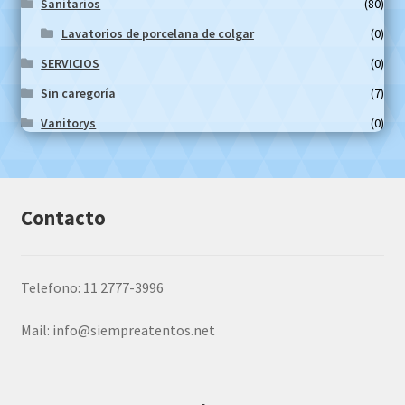
Sanitarios
(80)
Lavatorios de porcelana de colgar
(0)
SERVICIOS
(0)
Sin caregoría
(7)
Vanitorys
(0)
Contacto
Telefono: 11 2777-3996
Mail:
info@siempreatentos.net