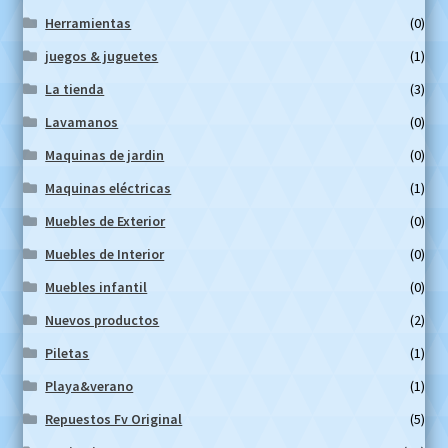
Herramientas
(0)
juegos & juguetes
(1)
La tienda
(3)
Lavamanos
(0)
Maquinas de jardin
(0)
Maquinas eléctricas
(1)
Muebles de Exterior
(0)
Muebles de Interior
(0)
Muebles infantil
(0)
Nuevos productos
(2)
Piletas
(1)
Playa&verano
(1)
Repuestos Fv Original
(5)