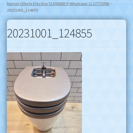
Marron Oferta Efectivo $1500000 !!! Whatsapp 1127773996
20231001_124855
20231001_124855