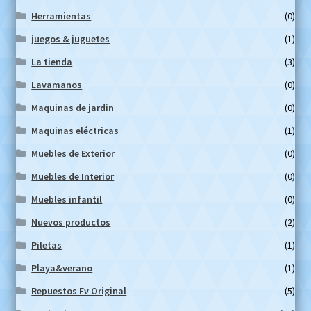
Herramientas
(0)
juegos & juguetes
(1)
La tienda
(3)
Lavamanos
(0)
Maquinas de jardin
(0)
Maquinas eléctricas
(1)
Muebles de Exterior
(0)
Muebles de Interior
(0)
Muebles infantil
(0)
Nuevos productos
(2)
Piletas
(1)
Playa&verano
(1)
Repuestos Fv Original
(5)