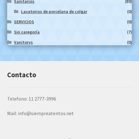
Sanitarios
(80)
Lavatorios de porcelana de colgar
(0)
SERVICIOS
(0)
Sin caregoría
(7)
Vanitorys
(0)
Contacto
Telefono: 11 2777-3996
Mail:
info@siempreatentos.net