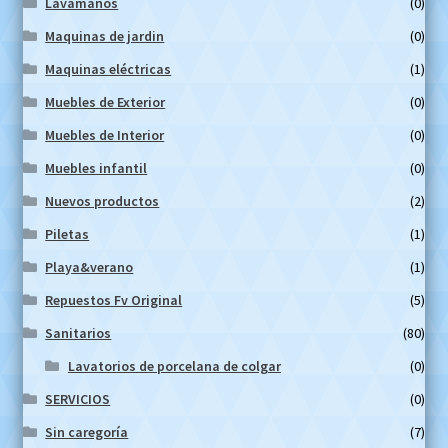
Lavamanos
(0)
Maquinas de jardin
(0)
Maquinas eléctricas
(1)
Muebles de Exterior
(0)
Muebles de Interior
(0)
Muebles infantil
(0)
Nuevos productos
(2)
Piletas
(1)
Playa&verano
(1)
Repuestos Fv Original
(5)
Sanitarios
(80)
Lavatorios de porcelana de colgar
(0)
SERVICIOS
(0)
Sin caregoría
(7)