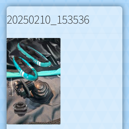
20250210_153536