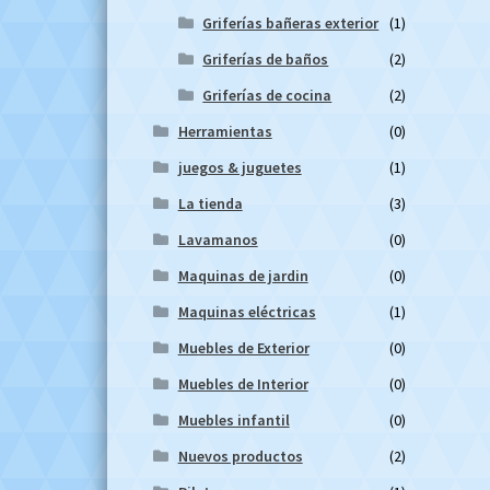
en
Griferías bañeras exterior
(1)
Griferías de baños
(2)
Griferías de cocina
(2)
Herramientas
(0)
juegos & juguetes
(1)
La tienda
(3)
Lavamanos
(0)
Maquinas de jardin
(0)
Maquinas eléctricas
(1)
Muebles de Exterior
(0)
Muebles de Interior
(0)
Muebles infantil
(0)
Nuevos productos
(2)