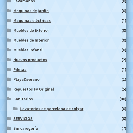
Lavamanos
(0)
Maquinas de jardin
(0)
Maquinas eléctricas
(1)
Muebles de Exterior
(0)
Muebles de Interior
(0)
Muebles infantil
(0)
Nuevos productos
(2)
Piletas
(1)
Playa&verano
(1)
Repuestos Fv Original
(5)
Sanitarios
(80)
Lavatorios de porcelana de colgar
(0)
SERVICIOS
(0)
Sin caregoría
(7)