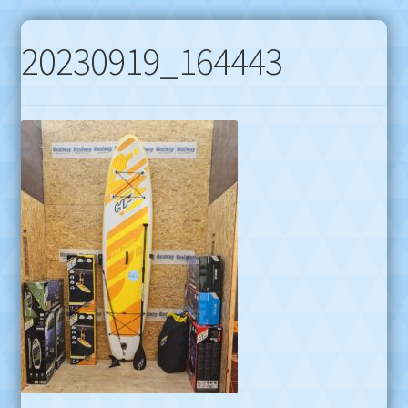
20230919_164443