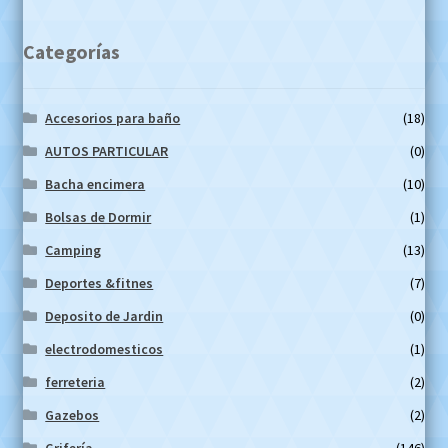
Categorías
Accesorios para baño
(18)
AUTOS PARTICULAR
(0)
Bacha encimera
(10)
Bolsas de Dormir
(1)
Camping
(13)
Deportes &fitnes
(7)
Deposito de Jardin
(0)
electrodomesticos
(1)
ferreteria
(2)
Gazebos
(2)
Grifería
(146)