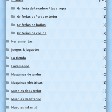
Grifería de lavadero / lavarropa
(0)
Griferías bañeras exterior
(1)
Griferías de baños
(2)
Griferías de cocina
(2)
Herramientas
(0)
juegos & juguetes
(1)
La tienda
(3)
Lavamanos
(0)
Maquinas de jardin
(0)
Maquinas eléctricas
(1)
Muebles de Exterior
(0)
Muebles de Interior
(0)
Muebles infantil
(0)