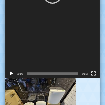
00:00
00:58