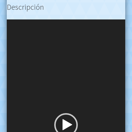
Descripción
Reproductor
de
video