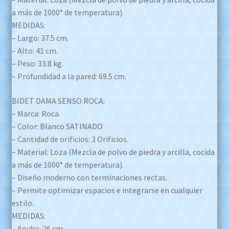
a más de 1000° de temperatura).
MEDIDAS:
– Largo: 37.5 cm.
– Alto: 41 cm.
– Peso: 33.8 kg.
– Profundidad a la pared: 69.5 cm.
BIDET DAMA SENSO ROCA:
– Marca: Roca.
– Color: Blanco SATINADO
– Cantidad de orificios: 3 Orificios.
– Material: Loza (Mezcla de polvo de piedra y arcilla, cocida
a más de 1000° de temperatura).
– Diseño moderno con terminaciones rectas.
– Permite optimizar espacios e integrarse en cualquier
estilo.
MEDIDAS:
– Ancho: 36 cm.