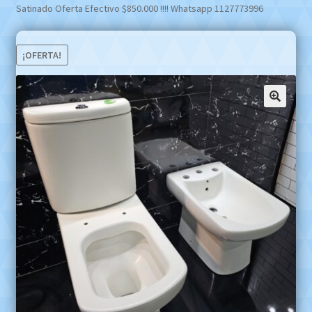
Satinado Oferta Efectivo $850.000 !!!! Whatsapp 1127773996
¡OFERTA!
🔍