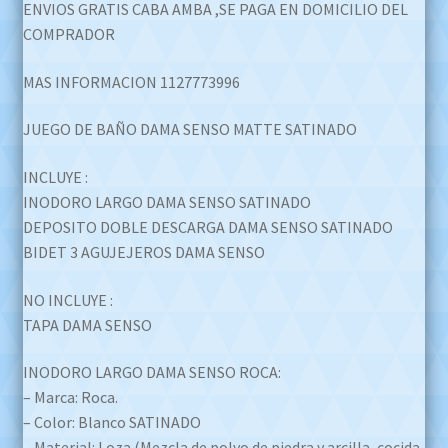
ENVIOS GRATIS CABA AMBA ,SE PAGA EN DOMICILIO DEL
COMPRADOR
MAS INFORMACION 1127773996
JUEGO DE BAÑO DAMA SENSO MATTE SATINADO
INCLUYE :
INODORO LARGO DAMA SENSO SATINADO
DEPOSITO DOBLE DESCARGA DAMA SENSO SATINADO
BIDET 3 AGUJEJEROS DAMA SENSO
NO INCLUYE :
TAPA DAMA SENSO
INODORO LARGO DAMA SENSO ROCA:
– Marca: Roca.
– Color: Blanco SATINADO
– Material: Loza (Mezcla de polvo de piedra y arcilla, cocida