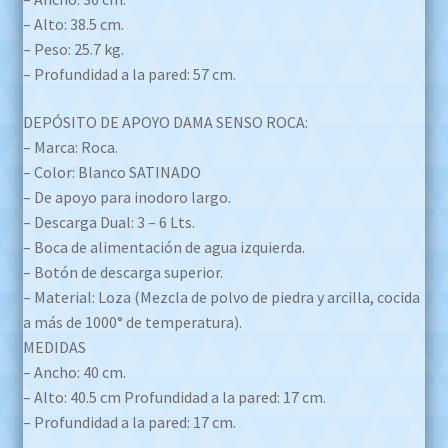
– Alto: 38.5 cm.
– Peso: 25.7 kg.
– Profundidad a la pared: 57 cm.
DEPÓSITO DE APOYO DAMA SENSO ROCA:
– Marca: Roca.
– Color: Blanco SATINADO
– De apoyo para inodoro largo.
– Descarga Dual: 3 – 6 Lts.
– Boca de alimentación de agua izquierda.
– Botón de descarga superior.
– Material: Loza (Mezcla de polvo de piedra y arcilla, cocida
a más de 1000° de temperatura).
MEDIDAS
– Ancho: 40 cm.
– Alto: 40.5 cm Profundidad a la pared: 17 cm.
– Profundidad a la pared: 17 cm.