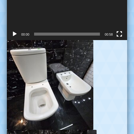
00:00
00:58