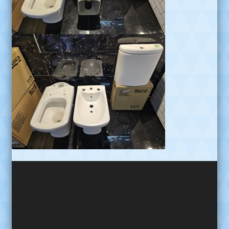
Reproductor
de
video