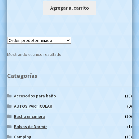
Agregar al carrito
Mostrando el único resultado
Categorías
Accesorios para baño
(18)
AUTOS PARTICULAR
(0)
Bacha encimera
(10)
Bolsas de Dormir
(1)
Camping
(13)