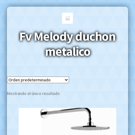
Fv Melody duchon
metalico
Mostrando el único resultado