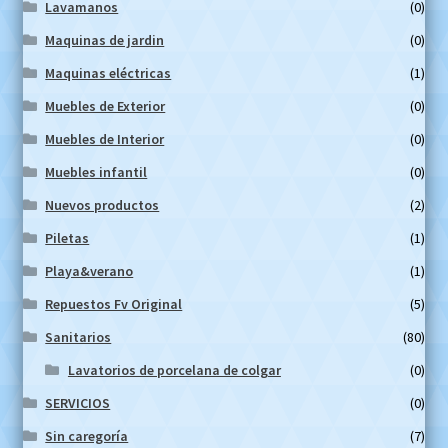
Lavamanos
(0)
Maquinas de jardin
(0)
Maquinas eléctricas
(1)
Muebles de Exterior
(0)
Muebles de Interior
(0)
Muebles infantil
(0)
Nuevos productos
(2)
Piletas
(1)
Playa&verano
(1)
Repuestos Fv Original
(5)
Sanitarios
(80)
Lavatorios de porcelana de colgar
(0)
SERVICIOS
(0)
Sin caregoría
(7)