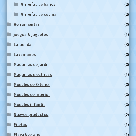
Griferías de baños
(2)
Griferías de cocina
(2)
Herramientas
(0)
juegos & juguetes
(1)
La tienda
(3)
Lavamanos
(0)
Maquinas de jardin
(0)
Maquinas eléctricas
(1)
Muebles de Exterior
(0)
Muebles de Interior
(0)
Muebles infantil
(0)
Nuevos productos
(2)
Piletas
(1)
Playa&verano
(1)