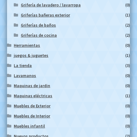
Grifería de lavadero / lavarropa
(0)
Griferías bañeras exterior
(1)
Griferías de baños
(2)
Griferías de cocina
(2)
Herramientas
(0)
juegos & juguetes
(1)
La tienda
(3)
Lavamanos
(0)
Maquinas de jardin
(0)
Maquinas eléctricas
(1)
Muebles de Exterior
(0)
Muebles de Interior
(0)
Muebles infantil
(0)
Nuevos productos
(2)