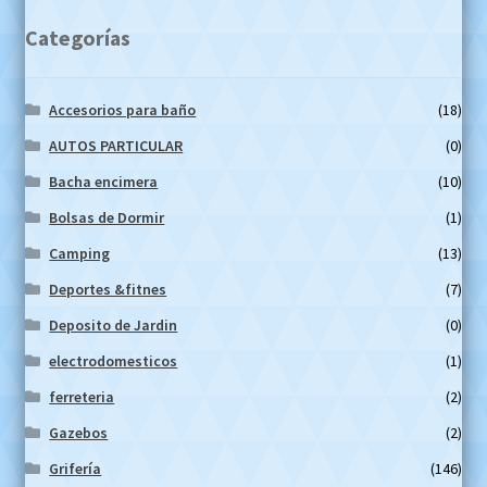
Categorías
Accesorios para baño
(18)
AUTOS PARTICULAR
(0)
Bacha encimera
(10)
Bolsas de Dormir
(1)
Camping
(13)
Deportes &fitnes
(7)
Deposito de Jardin
(0)
electrodomesticos
(1)
ferreteria
(2)
Gazebos
(2)
Grifería
(146)