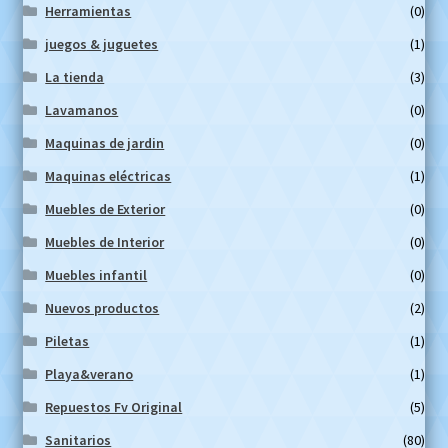
Herramientas
(0)
juegos & juguetes
(1)
La tienda
(3)
Lavamanos
(0)
Maquinas de jardin
(0)
Maquinas eléctricas
(1)
Muebles de Exterior
(0)
Muebles de Interior
(0)
Muebles infantil
(0)
Nuevos productos
(2)
Piletas
(1)
Playa&verano
(1)
Repuestos Fv Original
(5)
Sanitarios
(80)