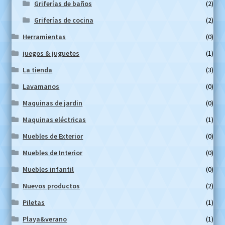
Griferías de baños
(2)
Griferías de cocina
(2)
Herramientas
(0)
juegos & juguetes
(1)
La tienda
(3)
Lavamanos
(0)
Maquinas de jardin
(0)
Maquinas eléctricas
(1)
Muebles de Exterior
(0)
Muebles de Interior
(0)
Muebles infantil
(0)
Nuevos productos
(2)
Piletas
(1)
Playa&verano
(1)