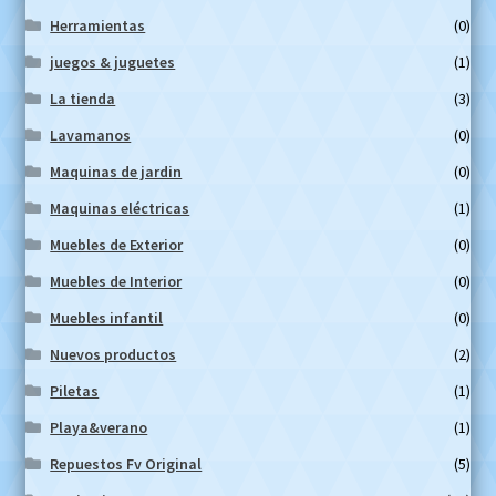
Herramientas
(0)
juegos & juguetes
(1)
La tienda
(3)
Lavamanos
(0)
Maquinas de jardin
(0)
Maquinas eléctricas
(1)
Muebles de Exterior
(0)
Muebles de Interior
(0)
Muebles infantil
(0)
Nuevos productos
(2)
Piletas
(1)
Playa&verano
(1)
Repuestos Fv Original
(5)