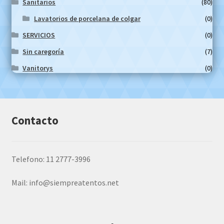
Sanitarios
(80)
Lavatorios de porcelana de colgar
(0)
SERVICIOS
(0)
Sin caregoría
(7)
Vanitorys
(0)
Contacto
Telefono: 11 2777-3996
Mail:
info@siempreatentos.net