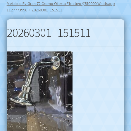
Metalico Fv Gran 72 Cromo Oferta Efectivo $750000 Whatsapp
1127773996
20260301_151511
20260301_151511