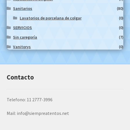
Sanitarios
(80)
Lavatorios de porcelana de colgar
(0)
SERVICIOS
(0)
Sin caregoría
(7)
Vanitorys
(0)
Contacto
Telefono: 11 2777-3996
Mail:
info@siempreatentos.net