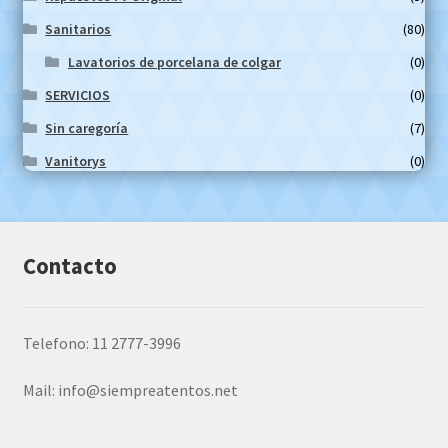
Sanitarios
(80)
Lavatorios de porcelana de colgar
(0)
SERVICIOS
(0)
Sin caregoría
(7)
Vanitorys
(0)
Contacto
Telefono: 11 2777-3996
Mail:
info@siempreatentos.net