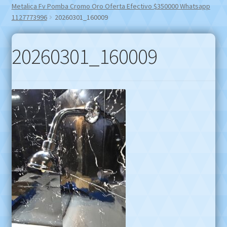
Metalica Fv Pomba Cromo Oro Oferta Efectivo $350000 Whatsapp
1127773996
20260301_160009
20260301_160009