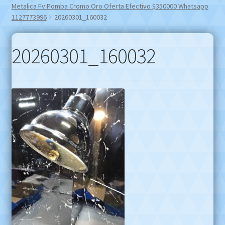
Metalica Fv Pomba Cromo Oro Oferta Efectivo $350000 Whatsapp
1127773996
20260301_160032
20260301_160032