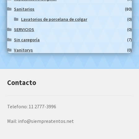
Sanitarios
(80)
Lavatorios de porcelana de colgar
(0)
SERVICIOS
(0)
Sin caregoría
(7)
Vanitorys
(0)
Contacto
Telefono: 11 2777-3996
Mail:
info@siempreatentos.net