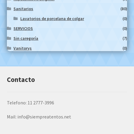
Sanitarios
(80)
Lavatorios de porcelana de colgar
(0)
SERVICIOS
(0)
Sin caregoría
(7)
Vanitorys
(0)
Contacto
Telefono: 11 2777-3996
Mail:
info@siempreatentos.net