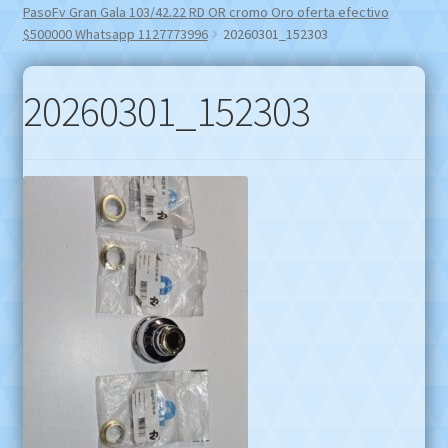
PasoFv Gran Gala 103/42.22 RD OR cromo Oro oferta efectivo
$500000 Whatsapp 1127773996
20260301_152303
20260301_152303