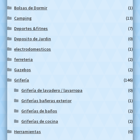
Bolsas de Dormir
(1)
Camping
(13)
Deportes &fitnes
(7)
Deposito de Jardin
(0)
electrodomesticos
(1)
ferreteria
(2)
Gazebos
(2)
Grifería
(146)
Grifería de lavadero / lavarropa
(0)
Griferías bañeras exterior
(1)
Griferías de baños
(2)
Griferías de cocina
(2)
Herramientas
(0)