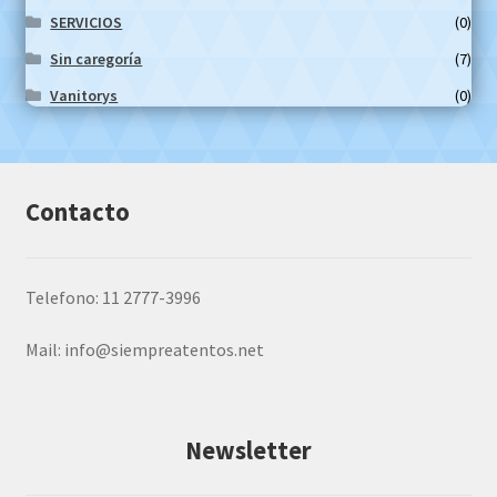
SERVICIOS
(0)
Sin caregoría
(7)
Vanitorys
(0)
Contacto
Telefono: 11 2777-3996
Mail:
info@siempreatentos.net
Newsletter