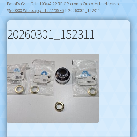
PasoFv Gran Gala 103/42.22 RD OR cromo Oro oferta efectivo
$500000 Whatsapp 1127773996
20260301_152311
20260301_152311