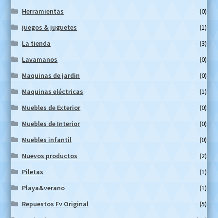
Herramientas
(0)
juegos & juguetes
(1)
La tienda
(3)
Lavamanos
(0)
Maquinas de jardin
(0)
Maquinas eléctricas
(1)
Muebles de Exterior
(0)
Muebles de Interior
(0)
Muebles infantil
(0)
Nuevos productos
(2)
Piletas
(1)
Playa&verano
(1)
Repuestos Fv Original
(5)