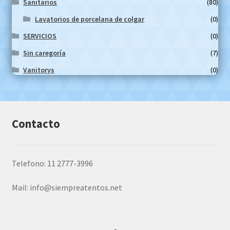
Sanitarios
(80)
Lavatorios de porcelana de colgar
(0)
SERVICIOS
(0)
Sin caregoría
(7)
Vanitorys
(0)
Contacto
Telefono: 11 2777-3996
Mail:
info@siempreatentos.net