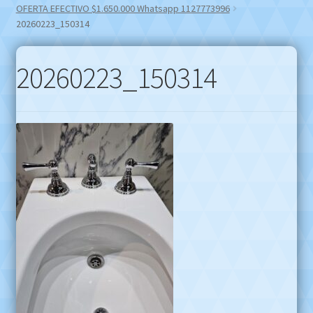
OFERTA EFECTIVO $1.650.000 Whatsapp 1127773996
20260223_150314
20260223_150314