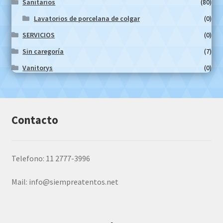
Sanitarios
(80)
Lavatorios de porcelana de colgar
(0)
SERVICIOS
(0)
Sin caregoría
(7)
Vanitorys
(0)
Contacto
Telefono: 11 2777-3996
Mail:
info@siempreatentos.net