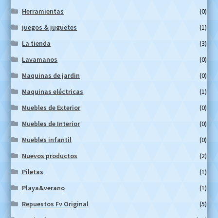
Herramientas
(0)
juegos & juguetes
(1)
La tienda
(3)
Lavamanos
(0)
Maquinas de jardin
(0)
Maquinas eléctricas
(1)
Muebles de Exterior
(0)
Muebles de Interior
(0)
Muebles infantil
(0)
Nuevos productos
(2)
Piletas
(1)
Playa&verano
(1)
Repuestos Fv Original
(5)