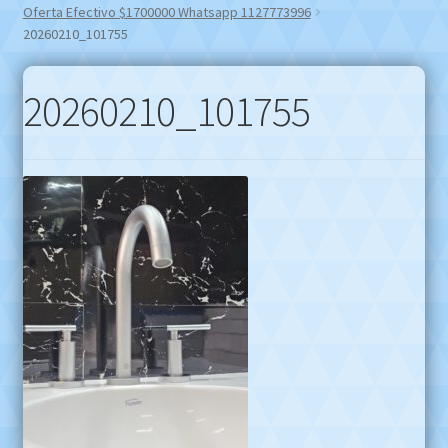
Oferta Efectivo $1700000 Whatsapp 1127773996
20260210_101755
20260210_101755