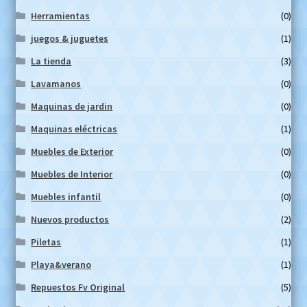
Herramientas
(0)
juegos & juguetes
(1)
La tienda
(3)
Lavamanos
(0)
Maquinas de jardin
(0)
Maquinas eléctricas
(1)
Muebles de Exterior
(0)
Muebles de Interior
(0)
Muebles infantil
(0)
Nuevos productos
(2)
Piletas
(1)
Playa&verano
(1)
Repuestos Fv Original
(5)