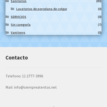
Sanitarios
(80)
Lavatorios de porcelana de colgar
(0)
SERVICIOS
(0)
Sin caregoría
(7)
Vanitorys
(0)
Contacto
Telefono: 11 2777-3996
Mail:
info@siempreatentos.net