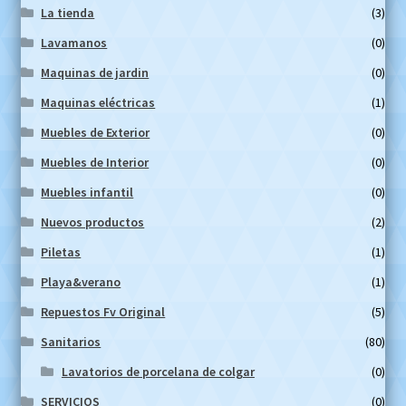
La tienda
(3)
Lavamanos
(0)
Maquinas de jardin
(0)
Maquinas eléctricas
(1)
Muebles de Exterior
(0)
Muebles de Interior
(0)
Muebles infantil
(0)
Nuevos productos
(2)
Piletas
(1)
Playa&verano
(1)
Repuestos Fv Original
(5)
Sanitarios
(80)
Lavatorios de porcelana de colgar
(0)
SERVICIOS
(0)