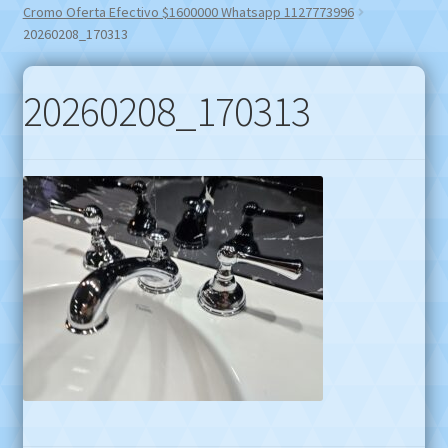
Cromo Oferta Efectivo $1600000 Whatsapp 1127773996
20260208_170313
20260208_170313