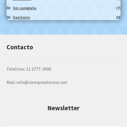
Sin caregoría
(7)
Vanitorys
(0)
Contacto
Telefono: 11 2777-3996
Mail:
info@siempreatentos.net
Newsletter