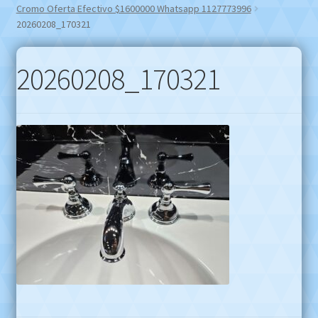
Cromo Oferta Efectivo $1600000 Whatsapp 1127773996
20260208_170321
20260208_170321