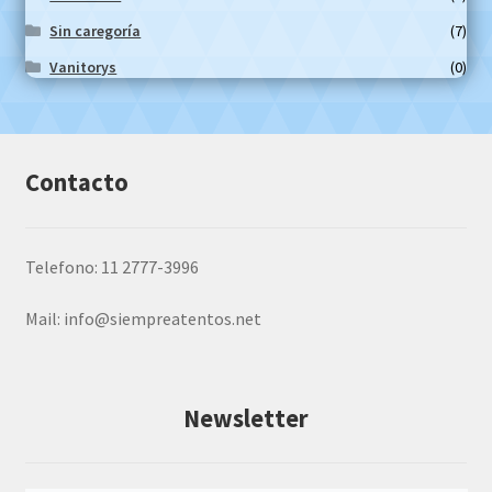
Sin caregoría
(7)
Vanitorys
(0)
Contacto
Telefono: 11 2777-3996
Mail:
info@siempreatentos.net
Newsletter