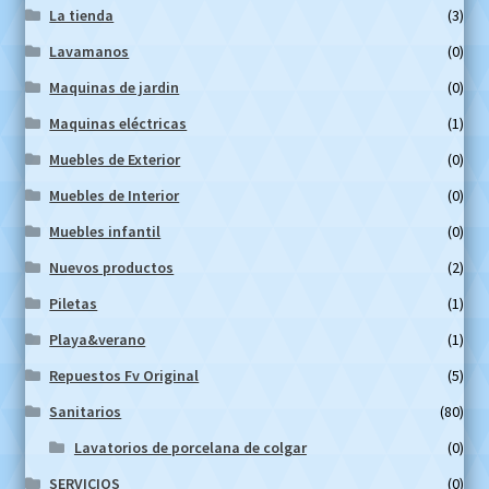
La tienda
(3)
Lavamanos
(0)
Maquinas de jardin
(0)
Maquinas eléctricas
(1)
Muebles de Exterior
(0)
Muebles de Interior
(0)
Muebles infantil
(0)
Nuevos productos
(2)
Piletas
(1)
Playa&verano
(1)
Repuestos Fv Original
(5)
Sanitarios
(80)
Lavatorios de porcelana de colgar
(0)
SERVICIOS
(0)